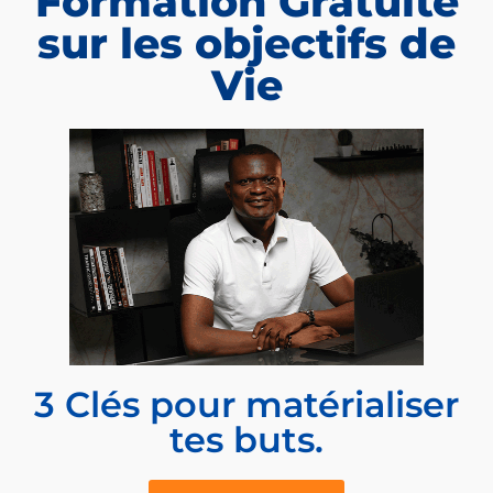
Formation Gratuite
sur les objectifs de
Vie
3 Clés pour matérialiser
tes buts.