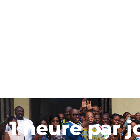
1 heure par j