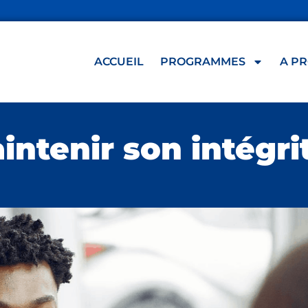
ACCUEIL
PROGRAMMES
A P
tenir son intégrit