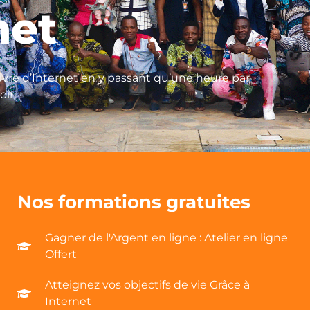
net
vre d’Internet en y passant qu’une heure par
oir.
Nos formations gratuites
Gagner de l'Argent en ligne : Atelier en ligne
Offert
Atteignez vos objectifs de vie Grâce à
Internet