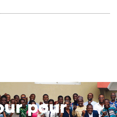
our pour