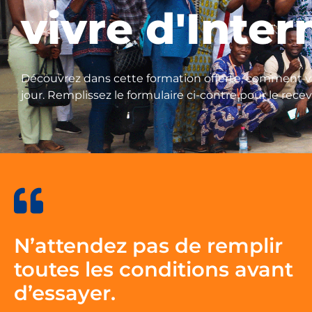
vivre d'Inter
Découvrez dans cette formation offerte, comment vi
jour. Remplissez le formulaire ci-contre pour le recev
N’attendez pas de remplir
toutes les conditions avant
d’essayer.