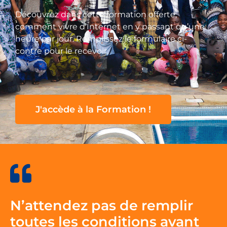
Découvrez dans cette formation offerte,
comment vivre d’Internet en y passant qu’une
heure par jour. Remplissez le formulaire ci-
contre pour le recevoir.
J'accède à la Formation !
N’attendez pas de remplir
toutes les conditions avant