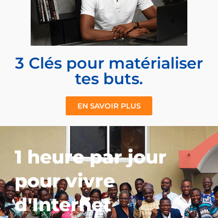
3 Clés pour matérialiser
tes buts.
EN SAVOIR PLUS
1 heure par jour
pour vivre
d'Internet