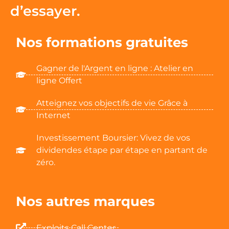
d’essayer.
Nos formations gratuites
Gagner de l'Argent en ligne : Atelier en
ligne Offert
Atteignez vos objectifs de vie Grâce à
Internet
Investissement Boursier: Vivez de vos
dividendes étape par étape en partant de
zéro.
Nos autres marques
Exploits Call Center