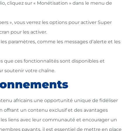
o, cliquez sur « Monétisation » dans le menu de
pers », vous verrez les options pour activer Super
cran pour les activer.
 les paramètres, comme les messages d’alerte et les
s que ces fonctionnalités sont disponibles et
r soutenir votre chaîne.
bonnements
tenu africains une opportunité unique de fidéliser
n offrant un contenu exclusif et des avantages
 les liens avec leur communauté et encourager un
es membres payants, il est essentiel de mettre en place