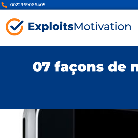
0022969066405
07 façons de 