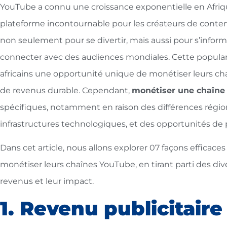
YouTube a connu une croissance exponentielle en Afriq
plateforme incontournable pour les créateurs de contenu.
non seulement pour se divertir, mais aussi pour s’info
connecter avec des audiences mondiales. Cette populari
africains une opportunité unique de monétiser leurs ch
de revenus durable. Cependant,
monétiser une chaîne
spécifiques, notamment en raison des différences régio
infrastructures technologiques, et des opportunités de 
Dans cet article, nous allons explorer 07 façons efficace
monétiser leurs chaînes YouTube, en tirant parti des d
revenus et leur impact.
1. Revenu publicitair