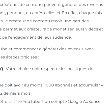
es créateurs de contenu peuvent générer des revenus
ant, pendant, ou après celles-ci. En effet, chaque fois
s, le créateur de contenu reçoit une part des
s permet aux créateurs de monétiser leurs vidéos et
t de l’engagement de leur audience.
ouTube et commencer à générer des revenus avec
es étapes précises :
Y)
: Votre chaîne doit respecter les politiques de
îne doit avoir au moins 1 000 abonnés et accumuler 4
2 derniers mois.
votre chaîne YouTube à un compte Google AdSense