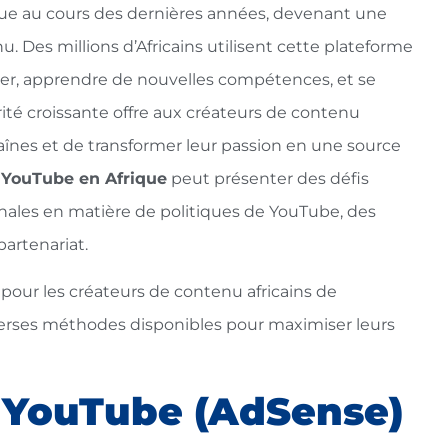
ue au cours des dernières années, devenant une
 Des millions d’Africains utilisent cette plateforme
rmer, apprendre de nouvelles compétences, et se
té croissante offre aux créateurs de contenu
aînes et de transformer leur passion en une source
 YouTube en Afrique
peut présenter des défis
nales en matière de politiques de YouTube, des
partenariat.
s pour les créateurs de contenu africains de
iverses méthodes disponibles pour maximiser leurs
e YouTube (AdSense)