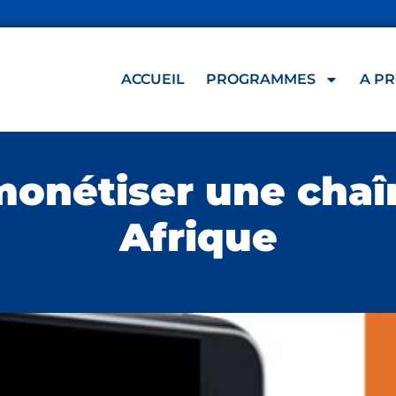
ACCUEIL
PROGRAMMES
A P
monétiser une cha
Afrique