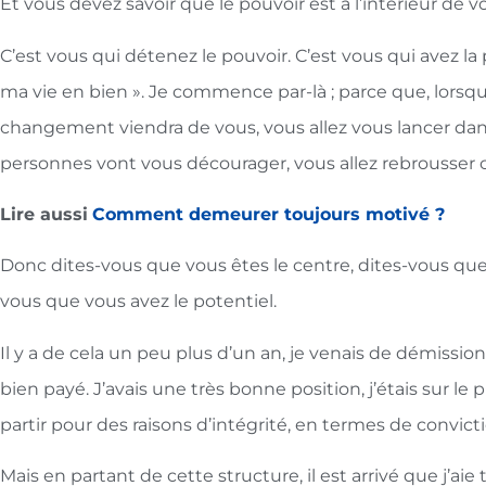
Et vous devez savoir que le pouvoir est à l’intérieur de vo
C’est vous qui détenez le pouvoir. C’est vous qui avez la 
ma vie en bien ». Je commence par-là ; parce que, lorsq
changement viendra de vous, vous allez vous lancer dans
personnes vont vous décourager, vous allez rebrousser
Lire aussi
Comment demeurer toujours motivé ?
Donc dites-vous que vous êtes le centre, dites-vous qu
vous que vous avez le potentiel.
Il y a de cela un peu plus d’un an, je venais de démissi
bien payé. J’avais une très bonne position, j’étais sur le pl
partir pour des raisons d’intégrité, en termes de convict
Mais en partant de cette structure, il est arrivé que j’aie t