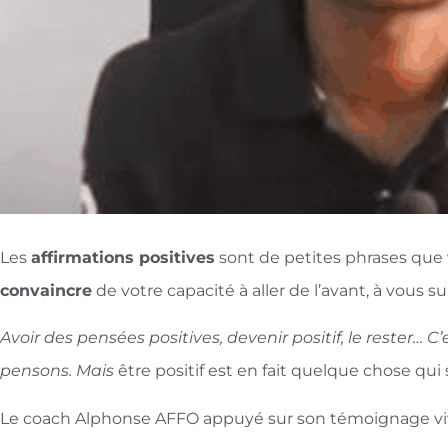
Les
affirmations positives
sont de petites phrases qu
convaincre
de votre capacité à aller de l’avant, à vous s
Avoir des pensées positives, devenir positif, le rester
pensons. Mais
être positif est en fait quelque chose qu
Le coach Alphonse AFFO appuyé sur son témoignage vivan