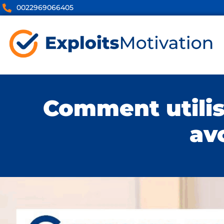
0022969066405
Comment utilis
av