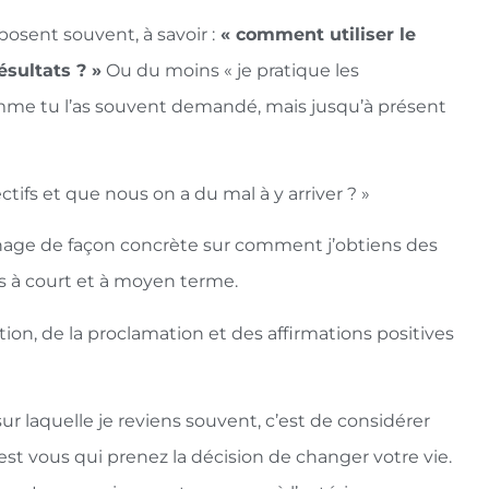
osent souvent, à savoir :
« comment utiliser le
ésultats ? »
Ou du moins « je pratique les
s comme tu l’as souvent demandé, mais jusqu’à présent
ctifs et que nous on a du mal à y arriver ? »
nage de façon concrète sur comment j’obtiens des
ifs à court et à moyen terme.
ation, de la proclamation et des affirmations positives
ur laquelle je reviens souvent, c’est de considérer
’est vous qui prenez la décision de changer votre vie.