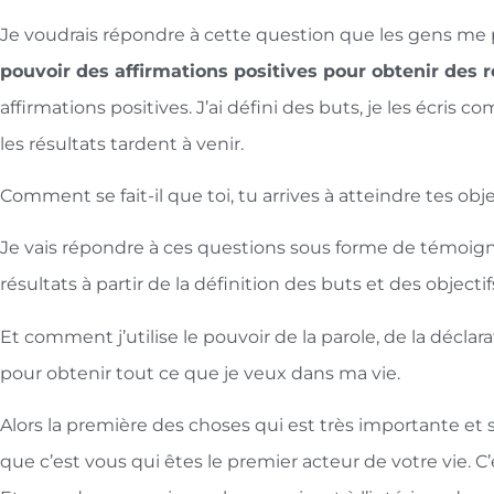
Je voudrais répondre à cette question que les gens me p
pouvoir des affirmations positives pour obtenir des r
affirmations positives. J’ai défini des buts, je les écri
les résultats tardent à venir.
Comment se fait-il que toi, tu arrives à atteindre tes obje
Je vais répondre à ces questions sous forme de témoig
résultats à partir de la définition des buts et des object
Et comment j’utilise le pouvoir de la parole, de la déclar
pour obtenir tout ce que je veux dans ma vie.
Alors la première des choses qui est très importante et s
que c’est vous qui êtes le premier acteur de votre vie. C