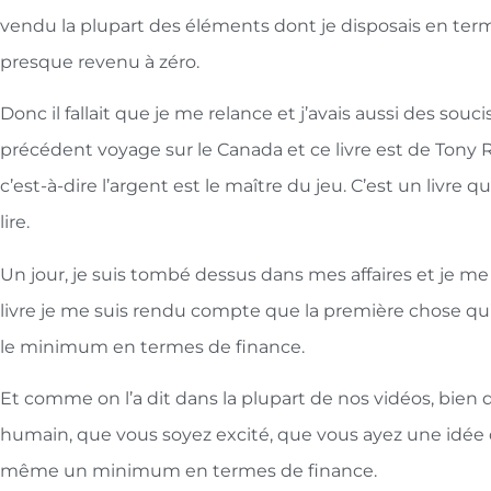
vendu la plupart des éléments dont je disposais en term
presque revenu à zéro.
Donc il fallait que je me relance et j’avais aussi des souci
précédent voyage sur le Canada et ce livre est de Tony
c’est-à-dire l’argent est le maître du jeu. C’est un livre q
lire.
Un jour, je suis tombé dessus dans mes affaires et je me s
livre je me suis rendu compte que la première chose qu’il 
le minimum en termes de finance.
Et comme on l’a dit dans la plupart de nos vidéos, bien
humain, que vous soyez excité, que vous ayez une idée d
même un minimum en termes de finance.