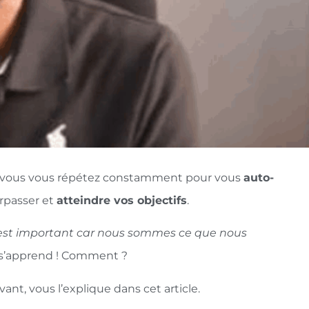
e vous vous répétez constamment pour vous
auto-
urpasser et
atteindre vos objectifs
.
… C’est important car nous sommes ce que nous
i s’apprend ! Comment ?
t, vous l’explique dans cet article.