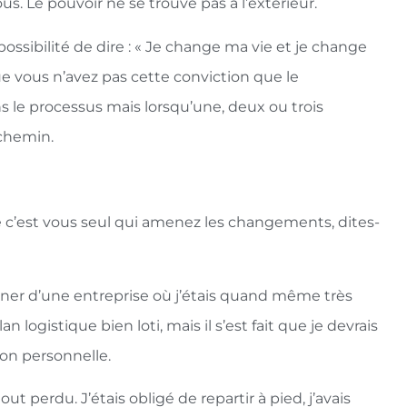
us. Le pouvoir ne se trouve pas à l’extérieur.
possibilité de dire : « Je change ma vie et je change
ue vous n’avez pas cette conviction que le
 le processus mais lorsqu’une, deux ou trois
 chemin.
e c’est vous seul qui amenez les changements, dites-
onner d’une entreprise où j’étais quand même très
an logistique bien loti, mais il s’est fait que je devrais
ion personnelle.
out perdu. J’étais obligé de repartir à pied, j’avais