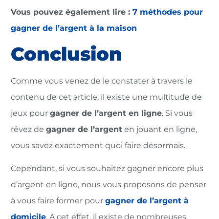
Vous pouvez également lire :
7 méthodes pour
gagner de l’argent à la maison
Conclusion
Comme vous venez de le constater à travers le
contenu de cet article, il existe une multitude de
jeux pour
gagner de l’argent en ligne
. Si vous
rêvez de
gagner de l’argent
en jouant en ligne,
vous savez exactement quoi faire désormais.
Cependant, si vous souhaitez gagner encore plus
d’argent en ligne, nous vous proposons de penser
à vous faire former pour
gagner de l’argent à
domicile
. A cet effet, il existe de nombreuses