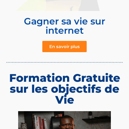
Gagner sa vie sur
internet
En savoir plus
Formation Gratuite
sur les objectifs de
Vie