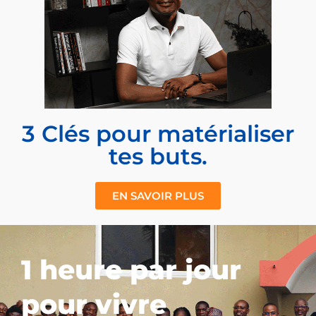
3 Clés pour matérialiser
tes buts.
EN SAVOIR PLUS
1 heure par jour
pour vivre