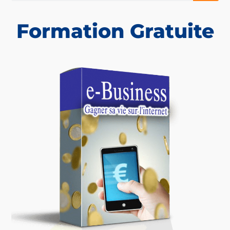
Formation Gratuite