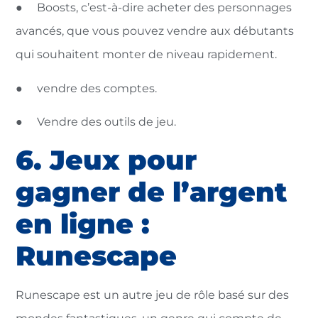
● Boosts, c’est-à-dire acheter des personnages
avancés, que vous pouvez vendre aux débutants
qui souhaitent monter de niveau rapidement.
● vendre des comptes.
● Vendre des outils de jeu.
6. Jeux pour
gagner de l’argent
en ligne :
Runescape
Runescape est un autre jeu de rôle basé sur des