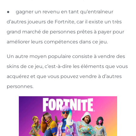
● gagner un revenu en tant qu’entraîneur
d’autres joueurs de Fortnite, car il existe un très
grand marché de personnes prêtes à payer pour
améliorer leurs compétences dans ce jeu.
Un autre moyen populaire consiste à vendre des
skins de ce jeu, c’est-à-dire les éléments que vous
acquérez et que vous pouvez vendre à d’autres
personnes.