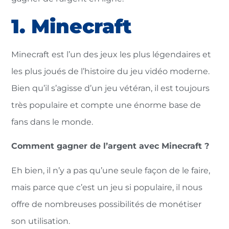
1. Minecraft
Minecraft est l’un des jeux les plus légendaires et
les plus joués de l’histoire du jeu vidéo moderne.
Bien qu’il s’agisse d’un jeu vétéran, il est toujours
très populaire et compte une énorme base de
fans dans le monde.
Comment gagner de l’argent avec Minecraft ?
Eh bien, il n’y a pas qu’une seule façon de le faire,
mais parce que c’est un jeu si populaire, il nous
offre de nombreuses possibilités de monétiser
son utilisation.