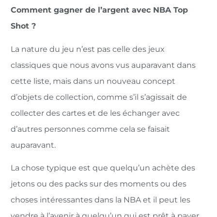
Comment gagner de l’argent avec NBA Top
Shot ?
La nature du jeu n’est pas celle des jeux
classiques que nous avons vus auparavant dans
cette liste, mais dans un nouveau concept
d’objets de collection, comme s’il s’agissait de
collecter des cartes et de les échanger avec
d’autres personnes comme cela se faisait
auparavant.
La chose typique est que quelqu’un achète des
jetons ou des packs sur des moments ou des
choses intéressantes dans la NBA et il peut les
vendre à l’avenir à quelqu’un qui est prêt à payer