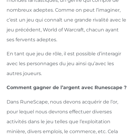
mondes fantastiques, un genre qui compte de
nombreux adeptes. Comme on peut l’imaginer,
c’est un jeu qui connaît une grande rivalité avec le
jeu précédent, World of Warcraft, chacun ayant
ses fervents adeptes.
En tant que jeu de rôle, il est possible d’interagir
avec les personnages du jeu ainsi qu’avec les
autres joueurs.
Comment gagner de l’argent avec Runescape ?
Dans RuneScape, nous devons acquérir de l’or,
pour lequel nous devrons effectuer diverses
activités dans le jeu telles que l’exploitation
minière, divers emplois, le commerce, etc. Cela