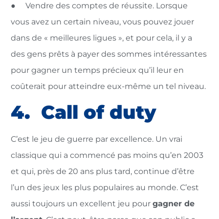
● Vendre des comptes de réussite. Lorsque
vous avez un certain niveau, vous pouvez jouer
dans de « meilleures ligues », et pour cela, il y a
des gens prêts à payer des sommes intéressantes
pour gagner un temps précieux qu’il leur en
coûterait pour atteindre eux-même un tel niveau.
4. Call of duty
C’est le jeu de guerre par excellence. Un vrai
classique qui a commencé pas moins qu’en 2003
et qui, près de 20 ans plus tard, continue d’être
l’un des jeux les plus populaires au monde. C’est
aussi toujours un excellent jeu pour
gagner de