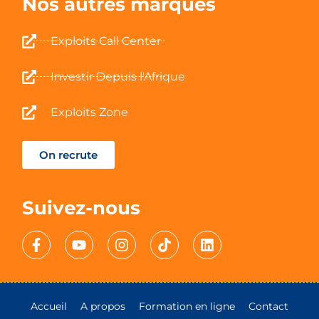
Nos autres marques
Exploits Call Center
Investir Depuis l'Afrique
Exploits Zone
On recrute
Suivez-nous
Accueil
A propos
Formation en ligne
Contact