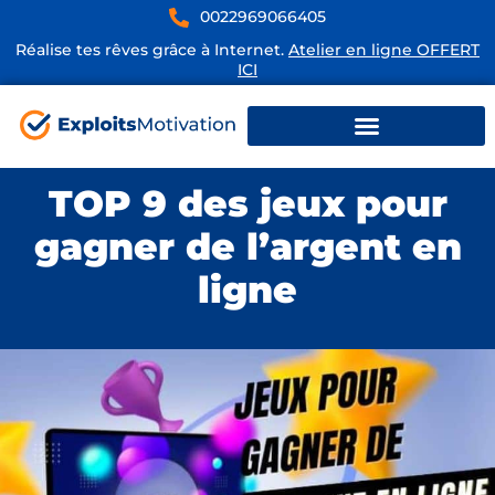
0022969066405
Réalise tes rêves grâce à Internet.
Atelier en ligne OFFERT
ICI
TOP 9 des jeux pour
gagner de l’argent en
ligne