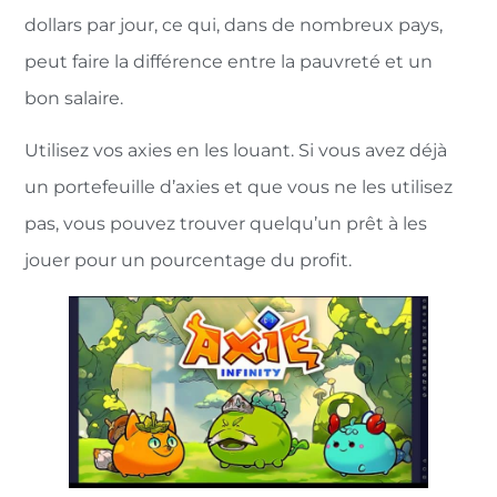
dollars par jour, ce qui, dans de nombreux pays,
peut faire la différence entre la pauvreté et un
bon salaire.
Utilisez vos axies en les louant. Si vous avez déjà
un portefeuille d’axies et que vous ne les utilisez
pas, vous pouvez trouver quelqu’un prêt à les
jouer pour un pourcentage du profit.