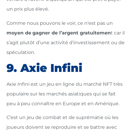
un prix plus élevé.
Comme nous pouvons le voir, ce n’est pas un
moyen de
gagner de l’argent gratuitemen
t car il
s’agit plutôt d’une activité d’investissement ou de
spéculation.
9. Axie Infini
Axie Infini est un jeu en ligne du marché NFT très
populaire sur les marchés asiatiques qui se fait
peu à peu connaître en Europe et en Amérique.
C’est un jeu de combat et de suprématie où les
joueurs doivent se reproduire et se battre avec