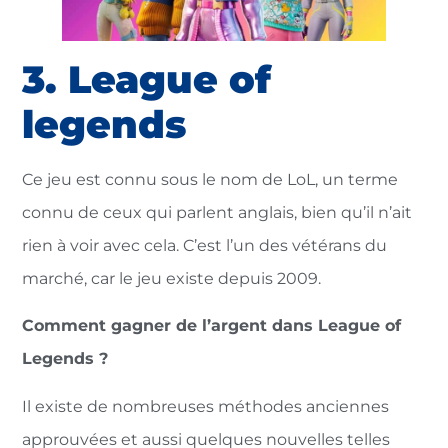
3. League of
legends
Ce jeu est connu sous le nom de LoL, un terme
connu de ceux qui parlent anglais, bien qu’il n’ait
rien à voir avec cela. C’est l’un des vétérans du
marché, car le jeu existe depuis 2009.
Comment gagner de l’argent dans League of
Legends ?
Il existe de nombreuses méthodes anciennes
approuvées et aussi quelques nouvelles telles