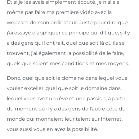
Et si je les avais simplement écouté, je n’allais
même pas faire ma première vidéo avec la
webcam de mon ordinateur. Juste pour dire que
j’ai essayé d’appliquer ce principe qui dit que, s’il y
a des gens qui l’ont fait, quel que soit là où ils se
trouvent, j’ai également la possibilité de le faire,
quels que soient mes conditions et mes moyens.
Donc, quel que soit le domaine dans lequel vous
voulez exceller, quel que soit le domaine dans
lequel vous avez un rêve et une passion, à partir
du moment où il y a des gens de l’autre côté du
monde qui monnaient leur talent sur Internet,
vous aussi vous en avez la possibilité.