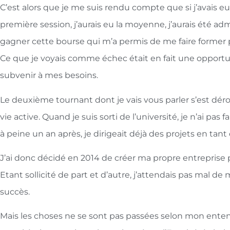
C’est alors que je me suis rendu compte que si j’avais e
première session, j’aurais eu la moyenne, j’aurais été adm
gagner cette bourse qui m’a permis de me faire former p
Ce que je voyais comme échec était en fait une opportu
subvenir à mes besoins.
Le deuxième tournant dont je vais vous parler s’est déro
vie active. Quand je suis sorti de l’université, je n’ai pa
à peine un an après, je dirigeait déjà des projets en tan
J’ai donc décidé en 2014 de créer ma propre entreprise pu
Etant sollicité de part et d’autre, j’attendais pas mal de 
succès.
Mais les choses ne se sont pas passées selon mon entend