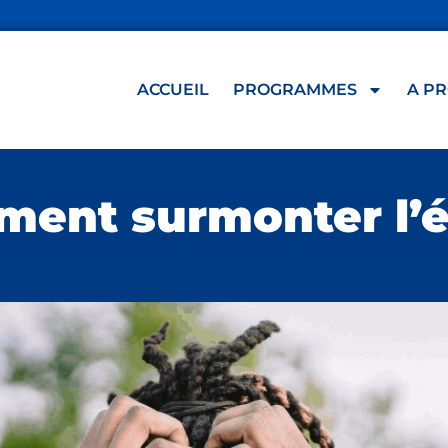
ACCUEIL
PROGRAMMES
A P
ent surmonter l’