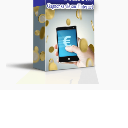
Gagner sa vie sur
internet
En savoir plus