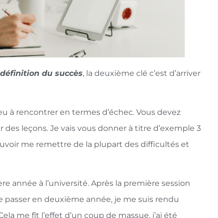
définition du succès
, la deuxième clé c’est d’arriver
z eu à rencontrer en termes d’échec. Vous devez
er des leçons. Je vais vous donner à titre d’exemple 3
uvoir me remettre de la plupart des difficultés et
e année à l’université. Après la première session
e passer en deuxième année, je me suis rendu
Cela me fît l’effet d’un coup de massue. j’ai été