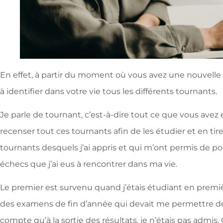
En effet, à partir du moment où vous avez une nouvelle
à identifier dans votre vie tous les différents tournants.
Je parle de tournant, c’est-à-dire tout ce que vous ave
recenser tout ces tournants afin de les étudier et en tir
tournants desquels j’ai appris et qui m’ont permis de po
échecs que j’ai eus à rencontrer dans ma vie.
Le premier est survenu quand j’étais étudiant en premièr
des examens de fin d’année qui devait me permettre d
compte qu’à la sortie des résultats, je n’étais pas admis. 