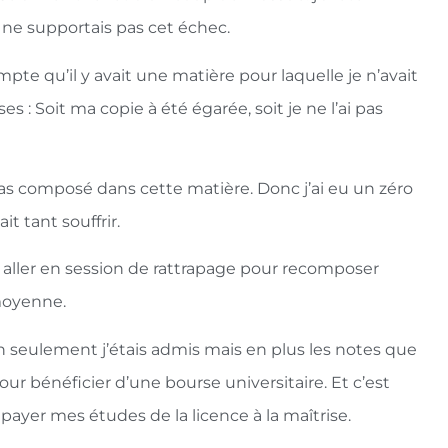
ne supportais pas cet échec.
pte qu’il y avait une matière pour laquelle je n’avait
 : Soit ma copie à été égarée, soit je ne l’ai pas
 pas composé dans cette matière. Donc j’ai eu un zéro
it tant souffrir.
 dû aller en session de rattrapage pour recomposer
 moyenne.
non seulement j’étais admis mais en plus les notes que
ur bénéficier d’une bourse universitaire. Et c’est
 payer mes études de la licence à la maîtrise.