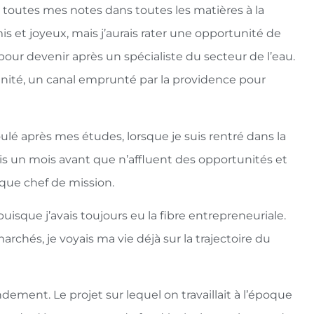
u toutes mes notes dans toutes les matières à la
is et joyeux, mais j’aurais rater une opportunité de
our devenir après un spécialiste du secteur de l’eau.
nité, un canal emprunté par la providence pour
ulé après mes études, lorsque je suis rentré dans la
s fais un mois avant que n’affluent des opportunités et
t que chef de mission.
isque j’avais toujours eu la fibre entrepreneuriale.
marchés, je voyais ma vie déjà sur la trajectoire du
ement. Le projet sur lequel on travaillait à l’époque