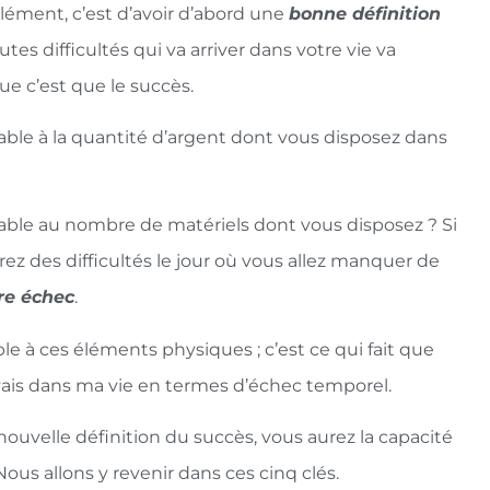
lément, c’est d’avoir d’abord une
bonne définition
es difficultés qui va arriver dans votre vie va
 c’est que le succès.
ble à la quantité d’argent dont vous disposez dans
ble au nombre de matériels dont vous disposez ? Si
ez des difficultés le jour où vous allez manquer de
re échec
.
e à ces éléments physiques ; c’est ce qui fait que
avais dans ma vie en termes d’échec temporel.
velle définition du succès, vous aurez la capacité
ous allons y revenir dans ces cinq clés.