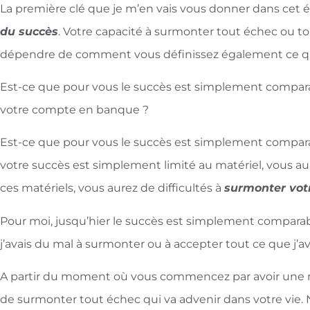
La première clé que je m’en vais vous donner dans cet é
du succès
. Votre capacité à surmonter tout échec ou tout
dépendre de comment vous définissez également ce que
Est-ce que pour vous le succès est simplement compara
votre compte en banque ?
Est-ce que pour vous le succès est simplement compara
votre succès est simplement limité au matériel, vous aur
ces matériels, vous aurez de difficultés à
surmonter vot
Pour moi, jusqu’hier le succès est simplement comparabl
j’avais du mal à surmonter ou à accepter tout ce que j’
A partir du moment où vous commencez par avoir une nou
de surmonter tout échec qui va advenir dans votre vie. N